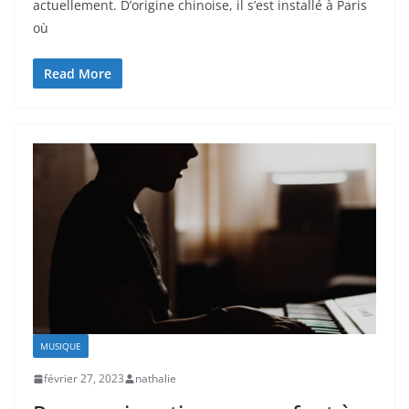
actuellement. D’origine chinoise, il s’est installé à Paris
où
Read More
MUSIQUE
février 27, 2023
nathalie