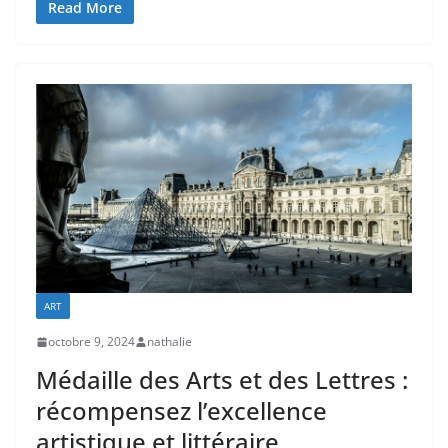
Read More
ART
octobre 9, 2024
nathalie
Médaille des Arts et des Lettres :
récompensez l’excellence
artistique et littéraire