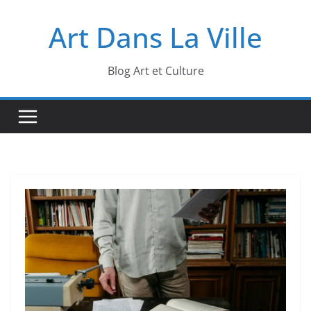
Passer
Art Dans La Ville
au
contenu
Blog Art et Culture