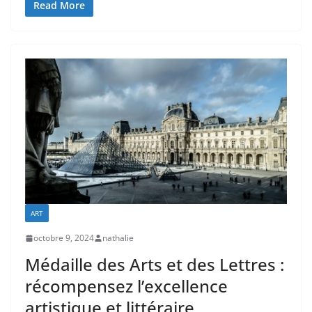
Read More
ART
octobre 9, 2024
nathalie
Médaille des Arts et des Lettres :
récompensez l’excellence
artistique et littéraire