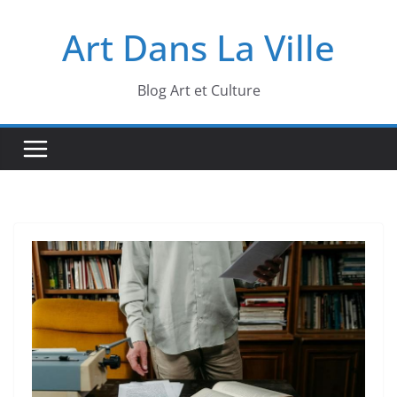
Passer
Art Dans La Ville
au
contenu
Blog Art et Culture