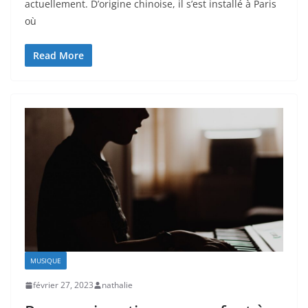
actuellement. D’origine chinoise, il s’est installé à Paris
où
Read More
MUSIQUE
février 27, 2023
nathalie