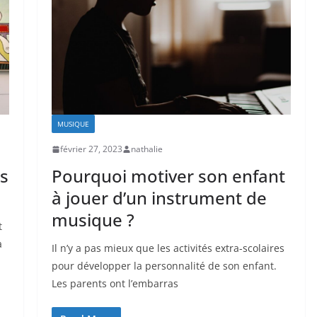
MUSIQUE
février 27, 2023
nathalie
s
Pourquoi motiver son enfant
à jouer d’un instrument de
musique ?
t
à
Il n’y a pas mieux que les activités extra-scolaires
pour développer la personnalité de son enfant.
Les parents ont l’embarras