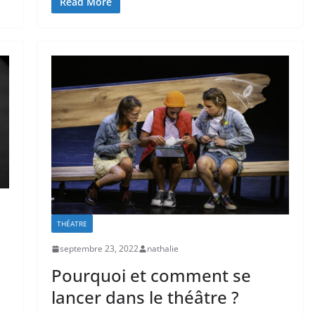
Read More
THÉATRE
septembre 23, 2022
nathalie
Pourquoi et comment se
lancer dans le théâtre ?