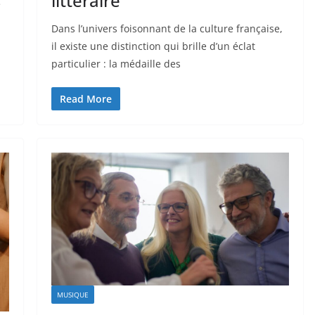
littéraire
e
Dans l’univers foisonnant de la culture française,
il existe une distinction qui brille d’un éclat
particulier : la médaille des
Read More
MUSIQUE