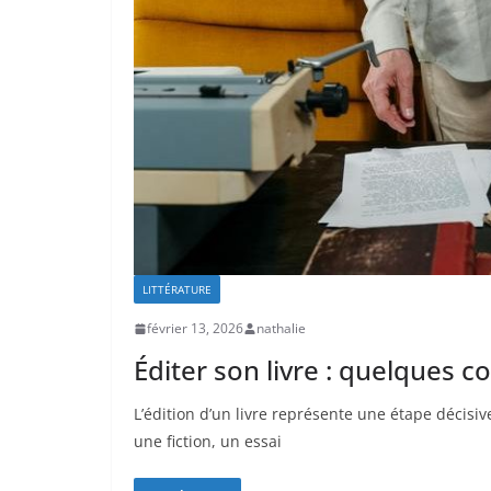
LITTÉRATURE
février 13, 2026
nathalie
Éditer son livre : quelques c
L’édition d’un livre représente une étape décisi
une fiction, un essai