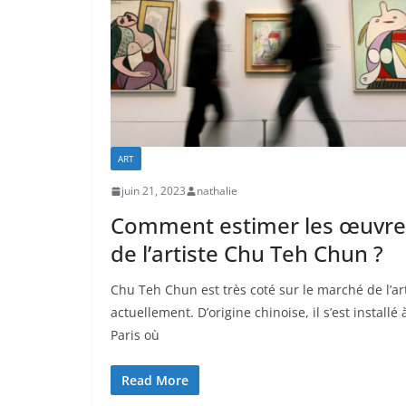
ART
juin 21, 2023
nathalie
Comment estimer les œuvre
de l’artiste Chu Teh Chun ?
Chu Teh Chun est très coté sur le marché de l’ar
actuellement. D’origine chinoise, il s’est installé 
Paris où
Read More