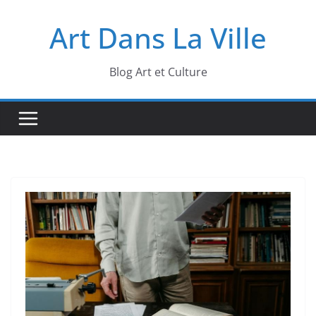
Passer
Art Dans La Ville
au
contenu
Blog Art et Culture