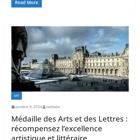
Read More
ART
octobre 9, 2024
nathalie
Médaille des Arts et des Lettres :
récompensez l’excellence
artistique et littéraire