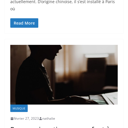
actuellement. D’origine chinoise, il s’est installé à Paris
où
Read More
MUSIQUE
février 27, 2023
nathalie