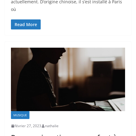
actuellement. D’origine chinoise, il s’est installé à Paris
où
Read More
MUSIQUE
février 27, 2023
nathalie