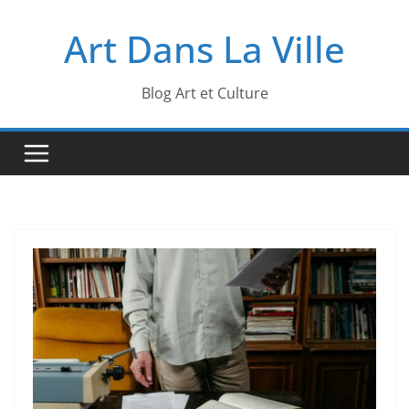
Passer
Art Dans La Ville
au
contenu
Blog Art et Culture