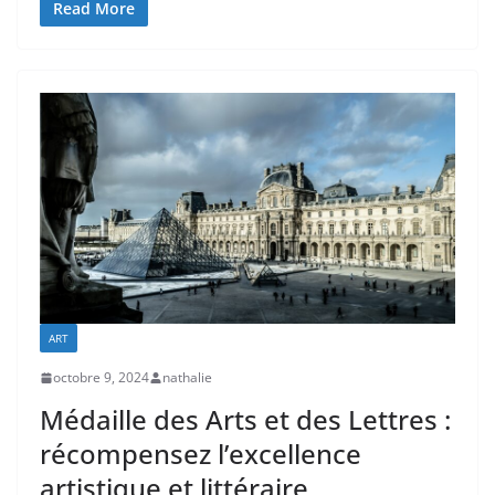
Read More
ART
octobre 9, 2024
nathalie
Médaille des Arts et des Lettres :
récompensez l’excellence
artistique et littéraire