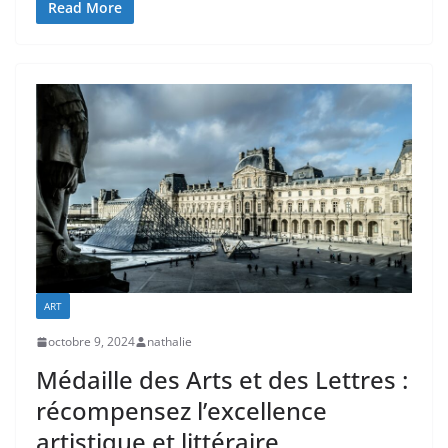
Read More
ART
octobre 9, 2024
nathalie
Médaille des Arts et des Lettres :
récompensez l’excellence
artistique et littéraire