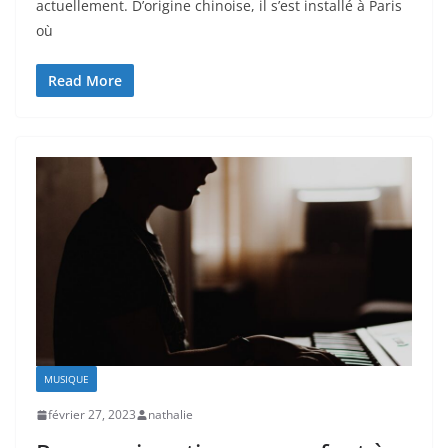
actuellement. D’origine chinoise, il s’est installé à Paris
où
Read More
MUSIQUE
février 27, 2023
nathalie