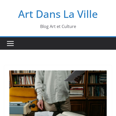
Passer
Art Dans La Ville
au
contenu
Blog Art et Culture